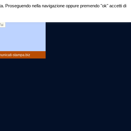
mirata. Proseguendo nella navigazione oppure premendo "ok" accetti di
rca:
unicati-stampa.biz