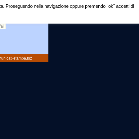
mirata. Proseguendo nella navigazione oppure premendo "ok" accetti di
rca:
unicati-stampa.biz