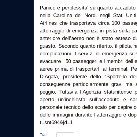
Panico e perplessita’ su quanto accaduto ie
nella Carolina del Nord, negli Stati Uni
Airlines che trasportava circa 100 passe
atterraggio di emergenza in pista sulla pan
anteriore dell’aereo non è stato esteso d
guasto. Secondo quanto riferito, il pilota h
complicazioni. I servizi di emergenza si s
evacuare i 50 passeggeri e i membri dell’e
aeree prima di trasportarli al terminal. P
D’Agata, presidente dello “Sportello dei
conseguenze particolarmente gravi ma 
peggio. Tuttavia l’Agenzia statunitense 
aperto un’inchiesta sull’accaduto e sar
personale tecnico dello scalo per capire c
delle immagini durante l’atterraggio e do
t=snt694&jd=1
Tweet