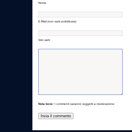
Nome
E-Mail (non sarà pubblicata)
Sito web
Nota bene:
I commenti saranno soggetti a moderazione.