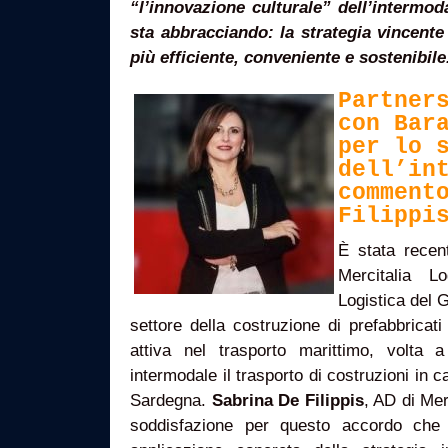
“l’innovazione culturale” dell’intermod
sta abbracciando: la strategia vincente
più efficiente, conveniente e sostenibile
Partner
con Bar
per lo 
dell’in
comment
Filippi
È stata recen
Mercitalia L
Logistica del 
settore della costruzione di prefabbricati 
attiva nel trasporto marittimo, volta a
intermodale il trasporto di costruzioni in 
Sardegna.
Sabrina De Filippis
, AD di Mer
soddisfazione per questo accordo che