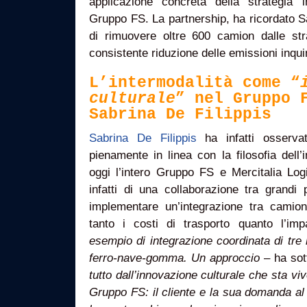
applicazione concreta della strategia i
Gruppo FS. La partnership, ha ricordato S
di rimuovere oltre 600 camion dalle st
consistente riduzione delle emissioni inqui
L’intermodalità come “
culturale
” nel Gruppo 
Sabrina De Filippis
Sabrina De Filippis
ha infatti osserva
pienamente in linea con la filosofia dell’
oggi l’intero Gruppo FS e Mercitalia Logis
infatti di una collaborazione tra grandi 
implementare un’integrazione tra camion
tanto i costi di trasporto quanto l’impa
esempio di integrazione coordinata di tre 
ferro-nave-gomma. Un approccio
– ha sot
tutto dall’innovazione culturale che sta viv
Gruppo FS: il cliente e la sua domanda al 