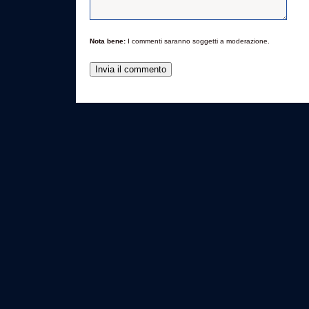
Nota bene:
I commenti saranno soggetti a moderazione.