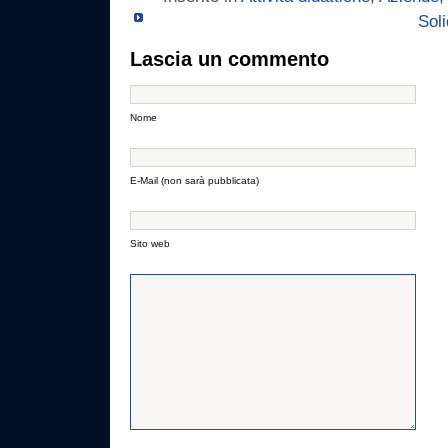
Soli
Lascia un commento
Nome
E-Mail (non sarà pubblicata)
Sito web