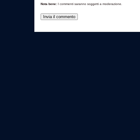
Nota bene:
I commenti saranno soggetti a moderazione.