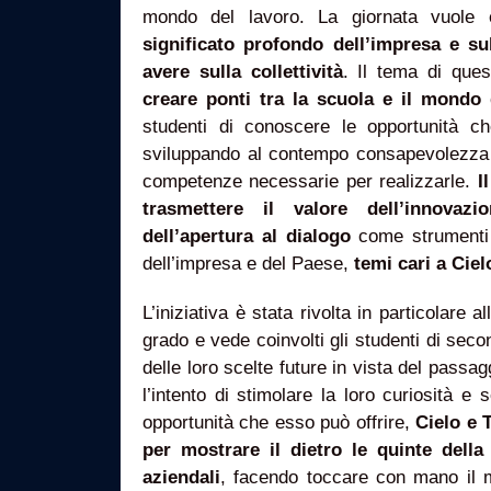
mondo del lavoro. La giornata vuol
significato profondo dell’impresa e su
avere sulla collettività
. Il tema di ques
creare ponti tra la scuola e il mondo 
studenti di conoscere le opportunità ch
sviluppando al contempo consapevolezza s
competenze necessarie per realizzarle.
I
trasmettere il valore dell’innovazi
dell’apertura al dialogo
come strumenti 
dell’impresa e del Paese,
temi cari a Ciel
L’iniziativa è stata rivolta in particolare 
grado e vede coinvolti gli studenti di sec
delle loro scelte future in vista del passa
l’intento di stimolare la loro curiosità e s
opportunità che esso può offrire,
Cielo e 
per mostrare il dietro le quinte della
aziendali
, facendo toccare con mano il m