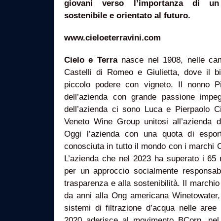
giovani verso l’importanza di un 
sostenibile e orientato al futuro.
www.cieloeterravini.com
Cielo e Terra
nasce nel 1908, nelle cam
Castelli di Romeo e Giulietta, dove il 
piccolo podere con vigneto. Il nonno P
dell’azienda con grande passione impeg
dell’azienda ci sono Luca e Pierpaolo Ci
Veneto Wine Group unitosi all’azienda de
Oggi l’azienda con una quota di espor
conosciuta in tutto il mondo con i marchi 
L’azienda che nel 2023 ha superato i 65 m
per un approccio socialmente responsabile
trasparenza e alla sostenibilità. Il marchio
da anni alla Ong americana Winetowater,
sistemi di filtrazione d’acqua nelle aree
2020 aderisce al movimento BCorp, nel 