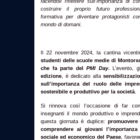
facendoli riflettere sull’importanza di
costruire il proprio futuro professio
formativa per diventare protagonisti co
mondo di domani.
Il 22 novembre 2024, la cantina vicent
studenti delle scuole medie di Montors
che fa parte del
PMI Day
.
L’evento, g
edizione
, è dedicato alla
sensibilizzazi
sull’importanza del ruolo delle impre
sostenibile e produttivo per la società
.
Si rinnova così l’occasione di far con
insegnanti il mondo produttivo e imprendito
questa giornata è duplice:
promuovere 
comprendere ai giovani l’importanza
sociale ed economico del Paese
, favore