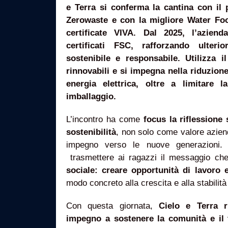
e Terra si conferma la cantina con il 
Zerowaste e con la migliore Water Foo
certificate VIVA. Dal 2025, l’azienda
certificati FSC, rafforzando ulter
sostenibile e responsabile. Utilizza 
rinnovabili e si impegna nella riduzio
energia elettrica, oltre a limitare l
imballaggio.
L’incontro ha come
focus la riflessione 
sostenibilità
, non solo come valore azie
impegno verso le nuove generazioni. C
trasmettere ai ragazzi il messaggio c
sociale: creare opportunità di lavoro 
modo concreto alla crescita e alla stabilit
Con questa giornata,
Cielo e Terra r
impegno a sostenere la comunità e il t