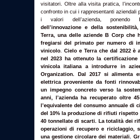
visitatori. Oltre alla visita pratica, l’in
confronto in cui i rappresentanti aziendali
i valori dell’azienda, ponendo
dell’innovazione e della sostenibilit
Terra, una delle aziende B Corp che h
fregiarsi del primato per numero di i
vinicolo
.
Cielo e Terra che dal 2022 è 
nel 2023 ha ottenuto la certificazione
vinicola italiana a introdurre in azi
Organization. Dal 2017 si alimenta 
elettrica proveniente da fonti rinnovab
un impegno concreto verso la sostenib
anni, l’azienda ha recuperato oltre 4
l’equivalente del consumo annuale di ci
del 10% la produzione di rifiuti rispetto
40 tonnellate di scarti. La totalità dei ri
operazioni di recupero e riciclaggio, 
una gestione circolare dei materiali. Gra