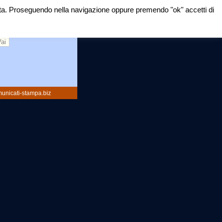
mirata. Proseguendo nella navigazione oppure premendo "ok" accetti di
rca:
unicati-stampa.biz