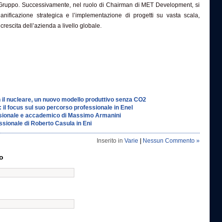
el Gruppo. Successivamente, nel ruolo di Chairman di MET Development, si
anificazione strategica e l’implementazione di progetti su vasta scala,
 crescita dell’azienda a livello globale.
on il nucleare, un nuovo modello produttivo senza CO2
 il focus sul suo percorso professionale in Enel
sionale e accademico di Massimo Armanini
ssionale di Roberto Casula in Eni
Inserito in
Varie
|
Nessun Commento »
o