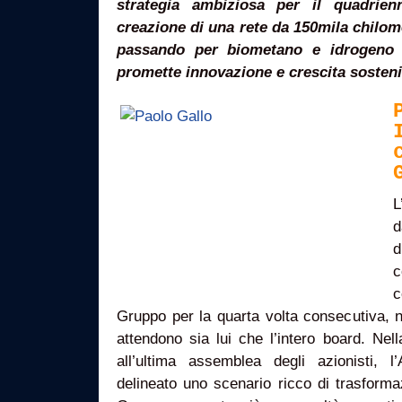
strategia ambiziosa per il quadrien
creazione di una rete da 150mila chilom
passando per biometano e idrogeno v
promette innovazione e crescita sosteni
L
d
d
c
c
Gruppo per la quarta volta consecutiva, n
attendono sia lui che l’intero board. Ne
all’ultima assemblea degli azionisti, 
delineato uno scenario ricco di trasforma