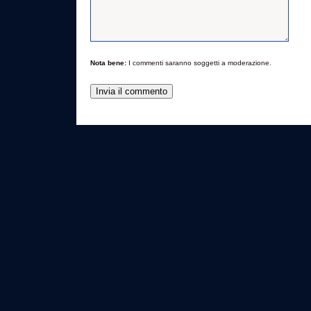
Nota bene:
I commenti saranno soggetti a moderazione.