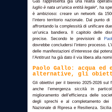
Gas rappresenta già una realtà operati
luglio è nata un’unica entità legale
“, ha spe
è ambizioso: creare un network da 150m
l’intero territorio nazionale. Dal punto di
affrontando la complessità di unificare due 
un’unica bandiera. Il capitolo delle dis
precise. Secondo le previsioni di
Pao
dovrebbe concludersi l’intero processo. L’i
delle manifestazioni d’interesse dai potenz
l’Antitrust ha già dato il via libera alla no
Paolo Gallo: acqua ed 
alternative, gli obiet
Gli obiettivi per il biennio 2025-2026 sul f
anche l’emergenza siccità in particol
miglioramento dell’efficienza delle socie
degli sprechi e al completamento dei p
Nazionale di Ripresa e Resilienza. Sicil