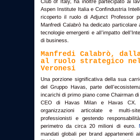
Club of Italy, ha inoltre partecipato ai la
Aspen Institute Italia e Confindustria Inte
ricoperto il ruolo di Adjunct Professor 
Manfredi Calabrò ha dedicato particolare a
tecnologie emergenti e all’impatto dell’Inte
di business.
Manfredi Calabrò, dall
al ruolo strategico ne
Veronesi
Una porzione significativa della sua carrie
del Gruppo Havas, parte dell’ecosistem
incarichi di primo piano come Chairman di
CEO di Havas Milan e Havas CX. In
organizzazioni articolate e multi-s
professionisti e gestendo responsabili
perimetro da circa 20 milioni di euro.
mandati globali per brand appartenenti ai