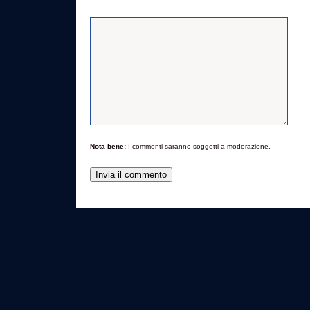
Nota bene:
I commenti saranno soggetti a moderazione.