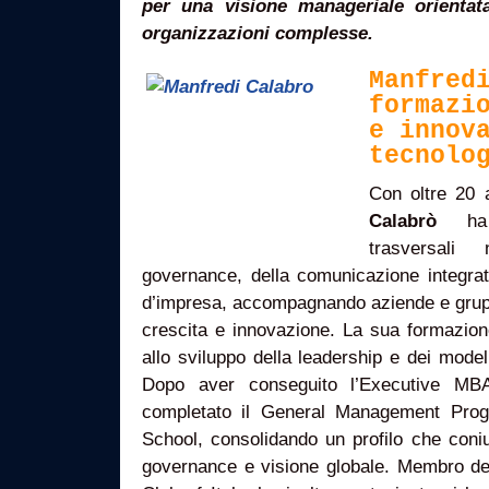
per una visione manageriale orientata
organizzazioni complesse.
Manfred
formazi
e innov
tecnolo
Con oltre 20 
Calabrò
ha s
trasversali
governance, della comunicazione integrat
d’impresa, accompagnando aziende e gruppi
crescita e innovazione. La sua formazione
allo sviluppo della leadership e dei mode
Dopo aver conseguito l’Executive M
completato il General Management Prog
School, consolidando un profilo che co
governance e visione globale. Membro del