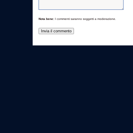
Nota bene:
I commenti saranno soggetti a moderazione.