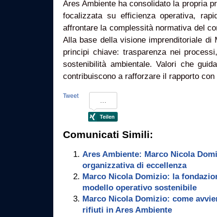
Ares Ambiente ha consolidato la propria p
focalizzata su efficienza operativa, rapi
affrontare la complessità normativa del c
Alla base della visione imprenditoriale d
principi chiave: trasparenza nei processi
sostenibilità ambientale. Valori che guid
contribuiscono a rafforzare il rapporto con cl
Tweet
Comunicati Simili:
Ares Ambiente: Marco Nicola Domiz
organizzativa di eccellenza
Marco Nicola Domizio: la fondazion
modello operativo sostenibile
Marco Nicola Domizio: come avvien
rifiuti in Ares Ambiente