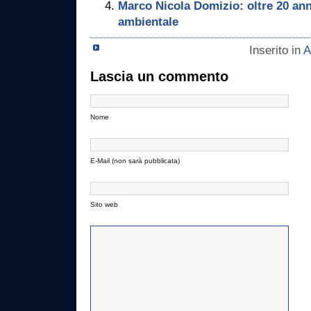
Marco Nicola Domizio: oltre 20 ann
ambientale
Inserito in
A
Lascia un commento
Nome
E-Mail (non sarà pubblicata)
Sito web