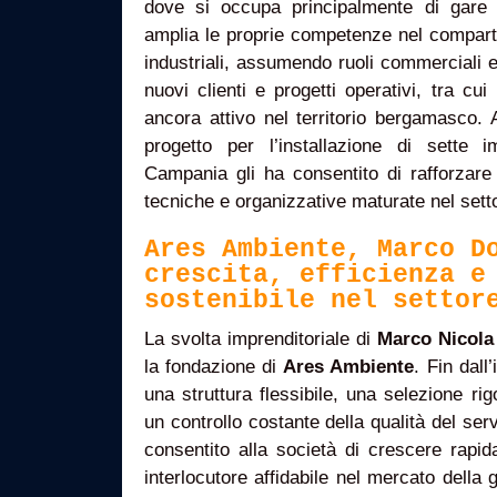
dove si occupa principalmente di gare 
amplia le proprie competenze nel comparto
industriali, assumendo ruoli commerciali e
nuovi clienti e progetti operativi, tra c
ancora attivo nel territorio bergamasco.
progetto per l’installazione di sette im
Campania gli ha consentito di rafforzare
tecniche e organizzative maturate nel sett
Ares Ambiente, Marco D
crescita, efficienza e
sostenibile nel settor
La svolta imprenditoriale di
Marco Nicola
la fondazione di
Ares Ambiente
. Fin dall
una struttura flessibile, una selezione rig
un controllo costante della qualità del se
consentito alla società di crescere rapi
interlocutore affidabile nel mercato della g