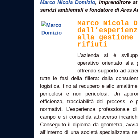
Marco Nicola Domizio
, imprenditore at
servizi ambientali e fondatore di Ares 
Marco Nicola D
dall’esperienz
alla gestione 
rifiuti
L’azienda si è svilup
operativo orientato alla g
offrendo supporto ad azie
tutte le fasi della filiera: dalla consulen
logistica, fino al recupero e allo smaltimen
pericolosi e non pericolosi. Un approc
efficienza, tracciabilità dei processi e 
normativi. L’esperienza professionale d
campo e si consolida attraverso incarichi
Conseguito il diploma da geometra, avvia
all’interno di una società specializzata ne