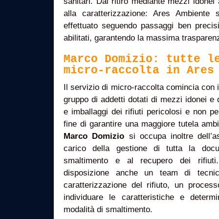
sanitari. Dal ritiro mediante mezzi idonei
alla caratterizzazione: Ares Ambiente s
effettuato seguendo passaggi ben precisi
abilitati, garantendo la massima trasparen
Marco Domizio: tutte l
micro-raccolta in Ares
Il servizio di micro-raccolta comincia con il 
gruppo di addetti dotati di mezzi idonei e
e imballaggi dei rifiuti pericolosi e non per
fine di garantire una maggiore tutela amb
Marco Domizio
si occupa inoltre dell’a
carico della gestione di tutta la doc
smaltimento e al recupero dei rifiut
disposizione anche un team di tecnic
caratterizzazione del rifiuto, un proces
individuare le caratteristiche e determi
modalità di smaltimento.