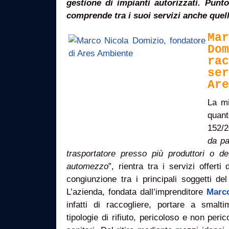
gestione di impianti autorizzati. Punto
comprende tra i suoi servizi anche quell
Mar
Dom
rac
ser
Are
La mi
quan
152/2
da pa
trasportatore presso più produttori o de
automezzo
”, rientra tra i servizi offerti
congiunzione tra i principali soggetti del 
L’azienda, fondata dall’imprenditore
Marc
infatti di raccogliere, portare a smalt
tipologie di rifiuto, pericoloso e non peric