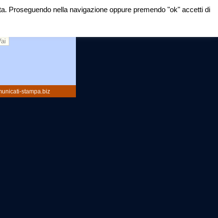
mirata. Proseguendo nella navigazione oppure premendo "ok" accetti di
rca:
unicati-stampa.biz