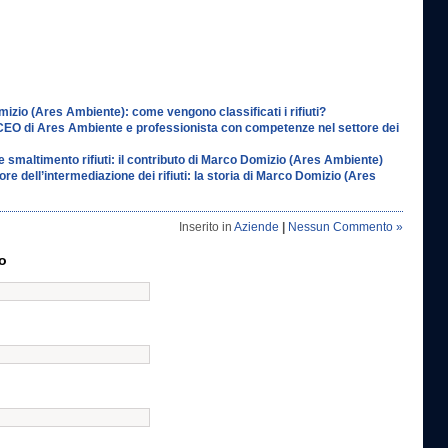
izio (Ares Ambiente): come vengono classificati i rifiuti?
EO di Ares Ambiente e professionista con competenze nel settore dei
 smaltimento rifiuti: il contributo di Marco Domizio (Ares Ambiente)
re dell’intermediazione dei rifiuti: la storia di Marco Domizio (Ares
Inserito in
Aziende
|
Nessun Commento »
o