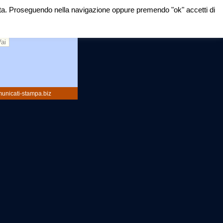
mirata. Proseguendo nella navigazione oppure premendo "ok" accetti di
rca:
unicati-stampa.biz