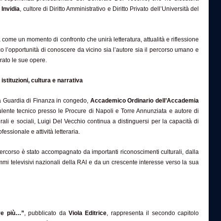
Invidia
, cultore di Diritto Amministrativo e Diritto Privato dell’Università del
 come un momento di confronto che unirà letteratura, attualità e riflessione
ico l’opportunità di conoscere da vicino sia l’autore sia il percorso umano e
rato le sue opere.
stituzioni, cultura e narrativa
la Guardia di Finanza in congedo,
Accademico Ordinario dell’Accademia
ulente tecnico presso le Procure di Napoli e Torre Annunziata e autore di
rali e sociali, Luigi Del Vecchio continua a distinguersi per la capacità di
ssionale e attività letteraria.
percorso è stato accompagnato da importanti riconoscimenti culturali, dalla
mi televisivi nazionali della RAI e da un crescente interesse verso la sua
re più…”
, pubblicato da
Viola Editrice
, rappresenta il secondo capitolo