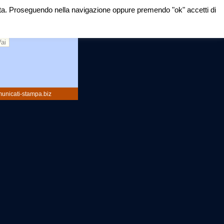
mirata. Proseguendo nella navigazione oppure premendo "ok" accetti di
rca:
unicati-stampa.biz