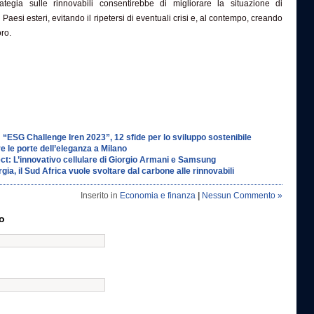
ategia sulle rinnovabili consentirebbe di migliorare la situazione di
 Paesi esteri, evitando il ripetersi di eventuali crisi e, al contempo, creando
ro.
 “ESG Challenge Iren 2023”, 12 sfide per lo sviluppo sostenibile
e le porte dell’eleganza a Milano
ct: L’innovativo cellulare di Giorgio Armani e Samsung
gia, il Sud Africa vuole svoltare dal carbone alle rinnovabili
Inserito in
Economia e finanza
|
Nessun Commento »
o